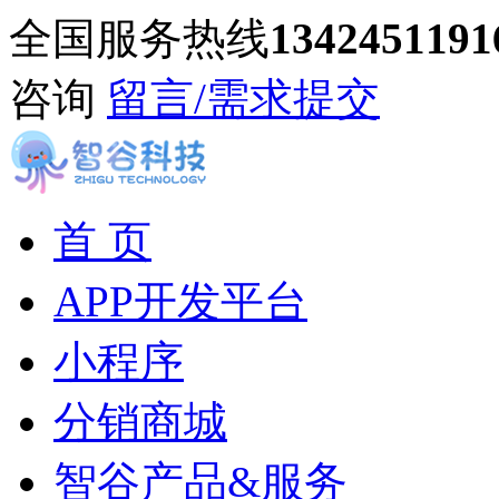
全国服务热线
1342451191
咨询
留言/需求提交
首 页
APP开发平台
小程序
分销商城
智谷产品&服务