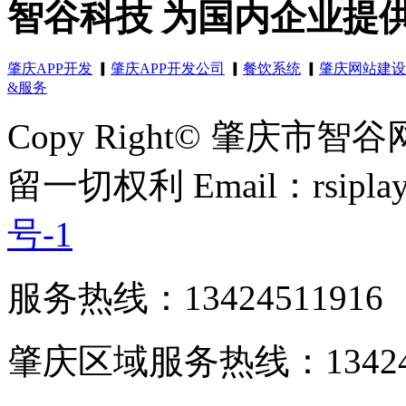
智谷科技 为国内企业提
肇庆APP开发
▎
肇庆APP开发公司
▎
餐饮系统
▎
肇庆网站建设
&服务
Copy Right© 肇庆市智
留一切权利 Email：rsipla
号-1
服务热线：13424511916
肇庆区域服务热线：13424